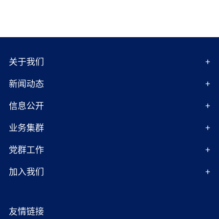
关于我们
新闻动态
信息公开
业务集群
党群工作
加入我们
友情链接