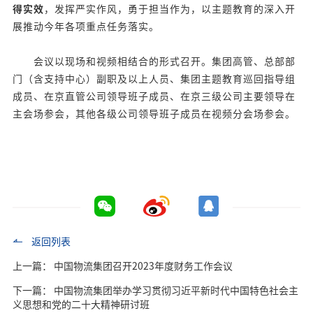
得实效
，发挥严实作风，勇于担当作为，以主题教育的深入开
展推动今年各项重点任务落实。
会议以现场和视频相结合的形式召开。集团高管、总部部
门（含支持中心）副职及以上人员、集团主题教育巡回指导组
成员、在京直管公司领导班子成员、在京三级公司主要领导在
主会场参会，其他各级公司领导班子成员在视频分会场参会。
返回列表
上一篇： 中国物流集团召开2023年度财务工作会议
下一篇： 中国物流集团举办学习贯彻习近平新时代中国特色社会主
义思想和党的二十大精神研讨班