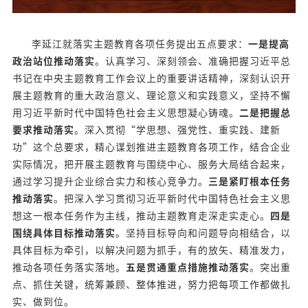
李延江就落实主题教育各项任务提出五点要求：
一是提高
政治站位推动落实
。认真学习、深刻领会、准确把握习近平总
书记在中央主题教育工作会议上的重要讲话精神，深刻认识开
展主题教育的重大政治意义、理论意义和实践意义，坚持不懈
用习近平新时代中国特色社会主义思想凝心铸魂。
二是把握总
要求推动落实
。深入贯彻“学思想、强党性、重实践、建新
功”这个总要求，精心谋划推进主题教育各项工作，结合企业
实际情况，把开展主题教育与围绕中心、服务大局结合起来，
通过学习提升企业综合实力和核心竞争力。
三是紧盯根本任务
推动落实
。把深入学习贯彻习近平新时代中国特色社会主义思
想这一根本任务作为主线，推动主题教育走深走实走心。
四是
围绕具体目标推动落实
。坚持目标导向和问题导向相结合，以
具体目标为牵引，以解决问题为抓手，有的放矢、精准发力，
推动各项任务落实落地。
五是贯通重点措施推动落实
。突出重
点、抓住关键，统筹兼顾、整体推进，努力把每项工作都做扎
实、做到位。