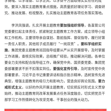
学铸魂、以学增智、以学正风、以学促干方面取得实实在在的成
效。要深入落实主题教育重点措施，高质量抓好理论学习、调查研
究、推动发展、检视整改，扎实推动主题教育各项任务落实落地。
李洪凤强调，扎实开展主题教育
要
加强组织领导
，各直管公司
党委要扛起主体责任，抓紧制定主题教育工作方案，成立领导小组
和工作机构，主要领导亲自谋划、靠前指挥、督促指导，履行好第
一责任人职责，其他班子成员履行“一岗双责”。
要科学组织实
施
，集团党委主题教育巡回指导组要从严从实开展督导，及时掌握
工作进展，查核实际效果，总结推广经验，推动解决问题。各单位
要全力支持和配合指导组工作，确保党中央、国资委党委、集团党
委部署要求不折不扣落实到位。
要强化宣传引导
，及时宣传党中央
部署要求、习近平总书记重要讲话和指示批示精神，选树宣传先进
典型，增强主题教育的吸引力和影响力，营造良好舆论氛围。
要力
戒形式主义
，以好的作风开展主题教育，切实把反对形式主义贯穿
始终，推动主题教育同改革发展重点任务深度融合，切实把党员干
部学习工作热情转化为攻坚克难、干事创业的强大动力。