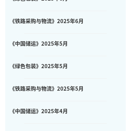
《铁路采购与物流》2025年6月
《中国储运》2025年5月
《绿色包装》2025年5月
《铁路采购与物流》2025年5月
《中国储运》2025年4月