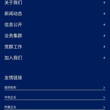
关于我们
新闻动态
信息公开
业务集群
党群工作
加入我们
友情链接
政府机构
中央企业
所属企业