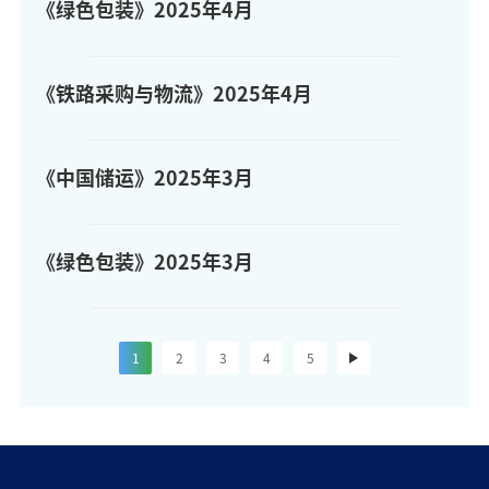
《绿色包装》2025年4月
《铁路采购与物流》2025年4月
《中国储运》2025年3月
《绿色包装》2025年3月
1
2
3
4
5