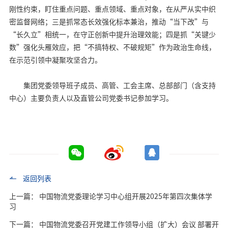
刚性约束，盯住重点问题、重点领域、重点对象，在从严从实中织
密监督网络；三是抓常态长效强化标本兼治，推动“当下改”与
“长久立”相统一，在守正创新中提升治理效能；四是抓“关键少
数”强化头雁效应，把“不搞特权、不破规矩”作为政治生命线，
在示范引领中凝聚攻坚合力。
集团党委领导班子成员、高管、工会主席、总部部门（含支持
中心）主要负责人以及直管公司党委书记参加学习。
返回列表
上一篇： 中国物流党委理论学习中心组开展2025年第四次集体学
习
下一篇： 中国物流党委召开党建工作领导小组（扩大）会议 部署开