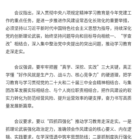
会议指出，深入贯彻中央八项规定精神学习教育是今年党建工
作的重点任务，是进一步推进作风建设常态化长效化的重要举措，
必须坚持以习近平新时代中国特色社会主义思想为指导，持续深化
党的创新理论武装，始终坚持问题导向和目标导向相统一、“学查
改”相结合，深入集中整治党中央提出的突出问题，推动学习教育
走深走实。
会议强调，要牢牢把握“真学、深挖、实改”三大关键，真正
学懂“好作风就是生产力、战斗力、核心竞争力”的硬道理，把学
习教育与学习贯彻党的二十大和二十届三中全会精神相结合、与集
团改革发展实际相结合、与个人岗位职责相结合，把作风建设的软
实力转化为防范经营风险、提升运营效率的硬支撑，奋力书写高质
量发展新篇章。
会议要求，要以“四抓四强化”推动学习教育走深走实。一是
抓理论武装强化政治定力，准确领会作风建设的核心要义、内在逻
辑、实践要求，在学深悟透中筑牢思想防线；二是抓制度执行强化